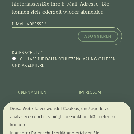
hinterlassen Sie Ihre E-Mail-Adresse. Sie
können sich jederzeit wieder abmelden.
E-MAIL ADRESSE
*
DATENSCHUTZ
*
ICH HABE DIE DATENSCHUTZERKLÄRUNG GELESEN
UND AKZEPTIERT.
ÜBERNACHTEN
IMPRESSUM
EVENTS +
DATENSCHUTZ
Diese Website verwendet Cookies, um Zugriffe zu
CATERING
STORNO­
analysieren und bestmögliche Funktionalität bieten zu
UMGEBUNG
BEDINGUNGEN
können.
In unserer Datenschutzerklärung erfahren Sie