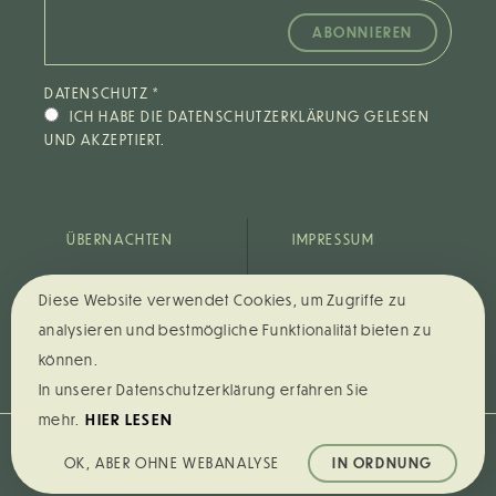
DATENSCHUTZ
*
ICH HABE DIE DATENSCHUTZERKLÄRUNG GELESEN
UND AKZEPTIERT.
ÜBERNACHTEN
IMPRESSUM
EVENTS +
DATENSCHUTZ
Diese Website verwendet Cookies, um Zugriffe zu
CATERING
STORNO­
analysieren und bestmögliche Funktionalität bieten zu
UMGEBUNG
BEDINGUNGEN
können.
In unserer Datenschutzerklärung erfahren Sie
HIER LESEN
mehr.
© GUTSHAUS NEU GAARZ · 2022 — 2026
OK, ABER OHNE WEBANALYSE
IN ORDNUNG