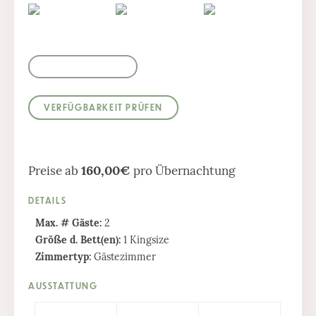
160,00€
Preise ab
pro Übernachtung
DETAILS
Max. # Gäste:
2
Größe d. Bett(en):
1 Kingsize
Zimmertyp:
Gästezimmer
AUSSTATTUNG